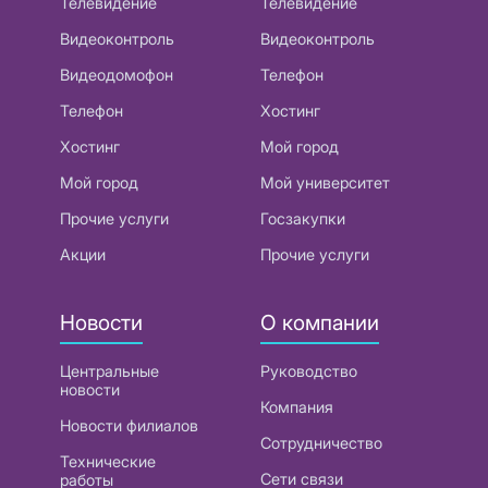
Телевидение
Телевидение
Видеоконтроль
Видеоконтроль
Видеодомофон
Телефон
Телефон
Хостинг
Хостинг
Мой город
Мой город
Мой университет
Прочие услуги
Госзакупки
Акции
Прочие услуги
Новости
О компании
Центральные
Руководство
новости
Компания
Новости филиалов
Сотрудничество
Технические
Сети связи
работы