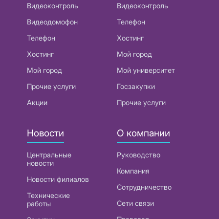
Видеоконтроль
Видеоконтроль
Видеодомофон
Телефон
Телефон
Хостинг
Хостинг
Мой город
Мой город
Мой университет
Прочие услуги
Госзакупки
Акции
Прочие услуги
Новости
О компании
Центральные
Руководство
новости
Компания
Новости филиалов
Сотрудничество
Технические
Сети связи
работы