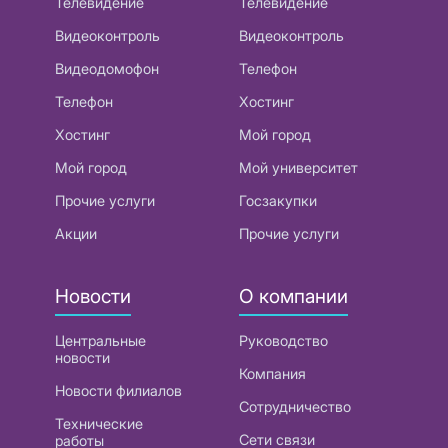
Телевидение
Телевидение
Видеоконтроль
Видеоконтроль
Видеодомофон
Телефон
Телефон
Хостинг
Хостинг
Мой город
Мой город
Мой университет
Прочие услуги
Госзакупки
Акции
Прочие услуги
Новости
О компании
Центральные
Руководство
новости
Компания
Новости филиалов
Сотрудничество
Технические
Сети связи
работы