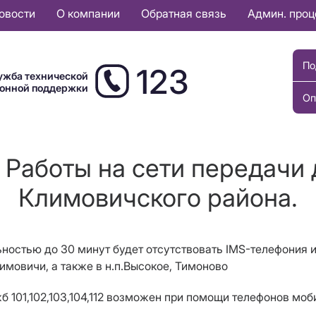
овости
О компании
Обратная связь
Админ. про
По
123
ужба технической
ионной поддержки
Оп
 Работы на сети передачи 
Климовичского района.
ельностью до 30 минут будет отсутствовать IMS-телефония 
лимовичи, а также в н.п.Высокое, Тимоново
 101,102,103,104,112 возможен при помощи телефонов моб