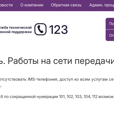
овости
О компании
Обратная связь
Админ. про
По
123
ужба технической
ионной поддержки
Оп
. Работы на сети передачи
т отсутствовать IMS-телефония, доступ ко всем услугам се
,
 по сокращенной нумерации 101, 102, 103, 104, 112 возмо