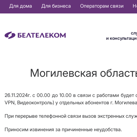
Основная
Для дома
Для бизнеса
Операторам связи
Н
навигация
RU
сл
и консультац
Могилевская область
26.11.2024г. с 00.00 до 10.00 в связи с работами буде
VPN, Видеоконтроль) у отдельных абонентов г. Могилева
При перерыве телефонной связи вызов экстренных служб
Приносим извинения за причиненные неудобства.