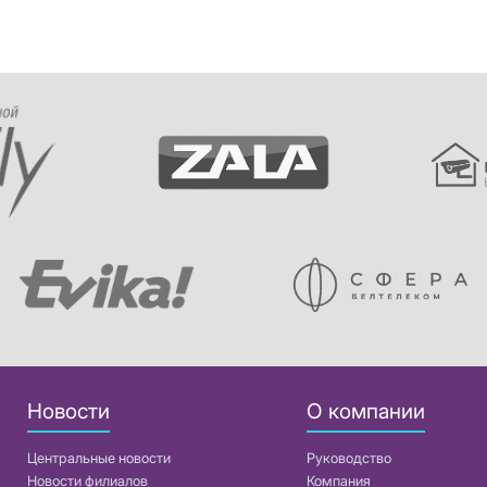
Новости
О компании
Центральные новости
Руководство
Новости филиалов
Компания