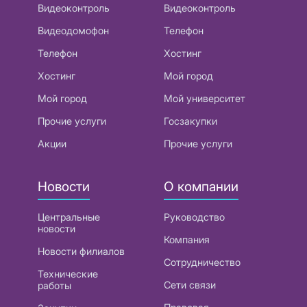
Видеоконтроль
Видеоконтроль
Видеодомофон
Телефон
Телефон
Хостинг
Хостинг
Мой город
Мой город
Мой университет
Прочие услуги
Госзакупки
Акции
Прочие услуги
Новости
О компании
Центральные
Руководство
новости
Компания
Новости филиалов
Сотрудничество
Технические
Сети связи
работы