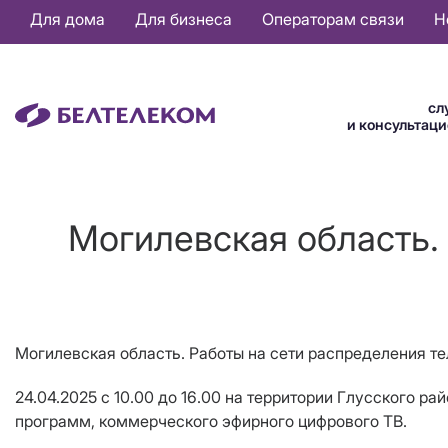
Основная
Для дома
Для бизнеса
Операторам связи
Н
навигация
RU
сл
и консультац
Могилевская область.
Могилевская область. Работы на сети распределения т
24.04.2025 с 10.00 до 16.00 на территории Глусского 
программ, коммерческого эфирного цифрового ТВ.