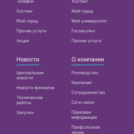
Телефон
Хостинг
Хостинг
Мой город
Мой город
Мой университет
Прочие услуги
Госзакупки
Акции
Прочие услуги
Новости
О компании
Центральные
Руководство
новости
Компания
Новости филиалов
Сотрудничество
Технические
Сети связи
работы
Правовая
Закупки
информация
Профсоюзная
жизнь