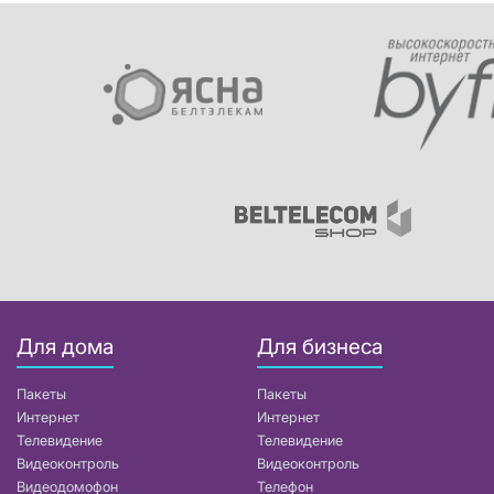
Для дома
Для бизнеса
Пакеты
Пакеты
Интернет
Интернет
Телевидение
Телевидение
Видеоконтроль
Видеоконтроль
Видеодомофон
Телефон