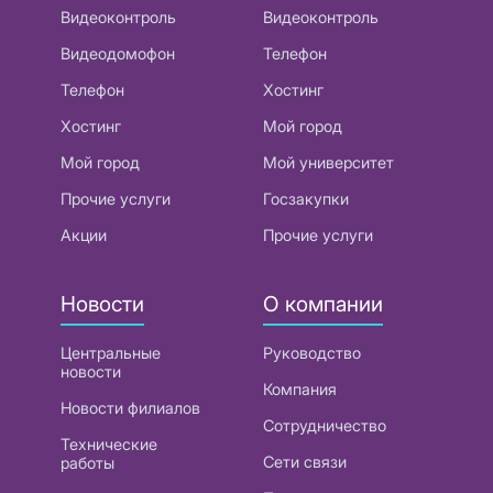
Видеоконтроль
Видеоконтроль
Видеодомофон
Телефон
Телефон
Хостинг
Хостинг
Мой город
Мой город
Мой университет
Прочие услуги
Госзакупки
Акции
Прочие услуги
Новости
О компании
Центральные
Руководство
новости
Компания
Новости филиалов
Сотрудничество
Технические
Сети связи
работы