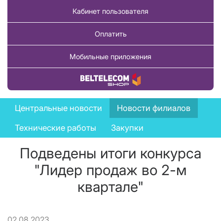
Кабинет пользователя
Оплатить
Мобильные приложения
Купить товар
News
Центральные новости
Новости филиалов
menu
Технические работы
Закупки
Подведены итоги конкурса
"Лидер продаж во 2-м
квартале"
02.08.2023