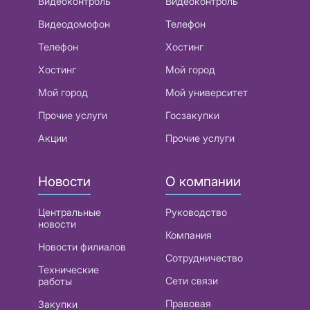
Видеоконтроль
Видеоконтроль
Видеодомофон
Телефон
Телефон
Хостинг
Хостинг
Мой город
Мой город
Мой университет
Прочие услуги
Госзакупки
Акции
Прочие услуги
Новости
О компании
Центральные
Руководство
новости
Компания
Новости филиалов
Сотрудничество
Технические
Сети связи
работы
Правовая
Закупки