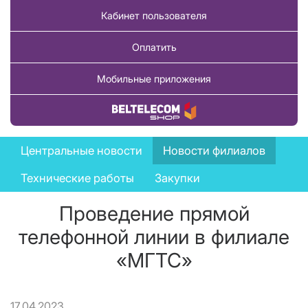
Кабинет пользователя
Оплатить
Мобильные приложения
Купить товар
News
Центральные новости
Новости филиалов
menu
Технические работы
Закупки
Проведение прямой
телефонной линии в филиале
«МГТС»
17.04.2023