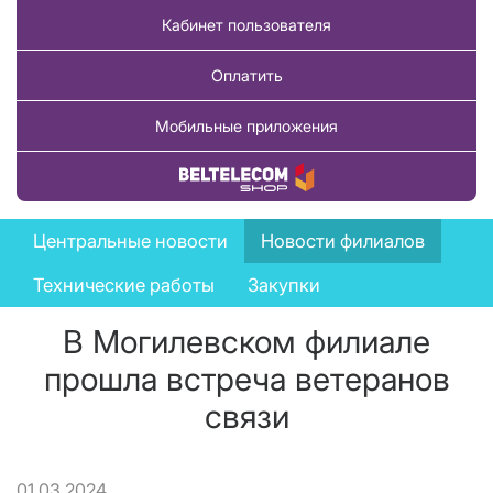
Кабинет пользователя
Оплатить
Мобильные приложения
Купить товар
News
Центральные новости
Новости филиалов
menu
Технические работы
Закупки
В Могилевском филиале
прошла встреча ветеранов
связи
01.03.2024