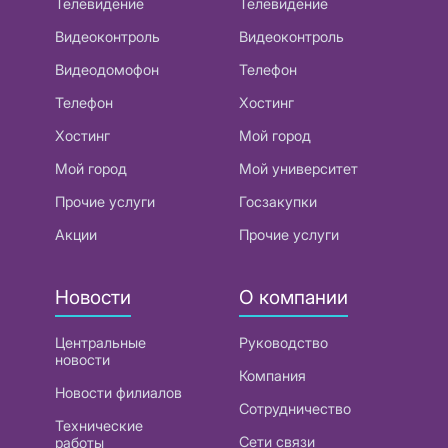
Телевидение
Телевидение
Видеоконтроль
Видеоконтроль
Видеодомофон
Телефон
Телефон
Хостинг
Хостинг
Мой город
Мой город
Мой университет
Прочие услуги
Госзакупки
Акции
Прочие услуги
Новости
О компании
Центральные
Руководство
новости
Компания
Новости филиалов
Сотрудничество
Технические
Сети связи
работы