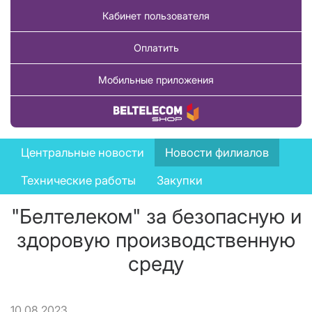
Кабинет пользователя
Оплатить
Мобильные приложения
Купить товар
News
Центральные новости
Новости филиалов
menu
Технические работы
Закупки
"Белтелеком" за безопасную и
здоровую производственную
среду
10.08.2023