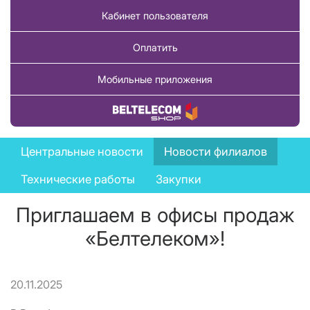
Кабинет пользователя
Оплатить
Мобильные приложения
Купить товар
News
Центральные новости
Новости филиалов
menu
Технические работы
Закупки
Приглашаем в офисы продаж
«Белтелеком»!
20.11.2025