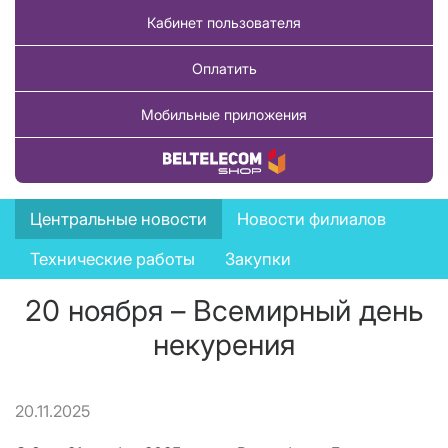
Кабинет пользователя
Оплатить
Мобильные приложения
Купить товар
News
Центральные новости
Новости филиалов
menu
Технические работы
Закупки
20 ноября – Всемирный день
некурения
20.11.2025