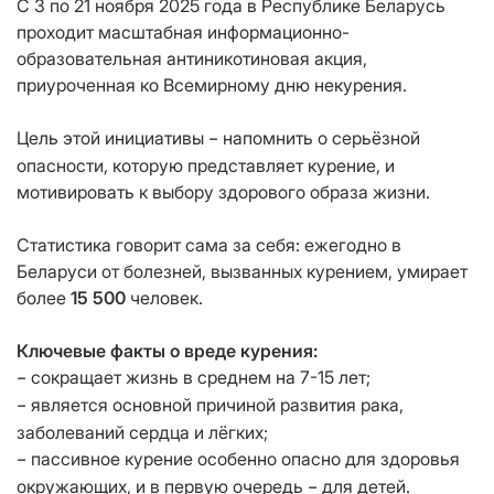
С 3 по 21 ноября 2025 года в Республике Беларусь
проходит масштабная информационно-
образовательная антиникотиновая акция,
приуроченная ко Всемирному дню некурения.
Цель этой инициативы
напомнить о серьёзной
–
опасности, которую представляет курение, и
мотивировать к выбору здорового образа жизни.
Статистика говорит сама за себя: ежегодно в
Беларуси от болезней, вызванных курением, умирает
более
15 500
человек.
Ключевые факты о вреде курения:
сокращает жизнь в среднем на 7-15 лет;
–
является основной причиной развития рака,
–
заболеваний сердца и лёгких;
пассивное курение особенно опасно для здоровья
–
окружающих, и в первую очередь
для детей.
–