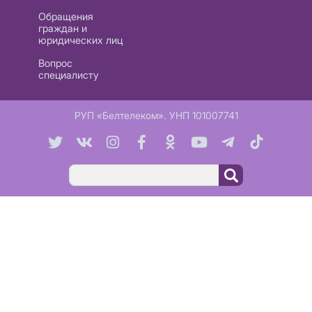
Обращения
граждан и
юридических лиц
Вопрос
специалисту
РУП «Белтелеком». УНП 101007741
Поиск