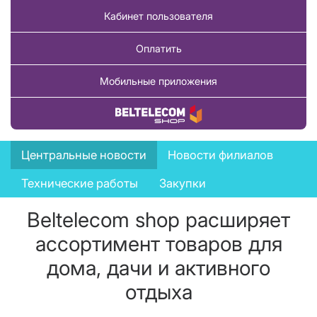
Кабинет пользователя
Оплатить
Мобильные приложения
Купить товар
News
Центральные новости
Новости филиалов
menu
Технические работы
Закупки
Beltelecom shop расширяет
ассортимент товаров для
дома, дачи и активного
отдыха