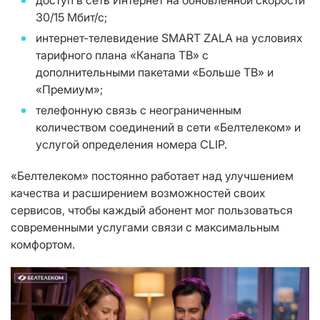
доступ в сеть Интернет на обновленной скорости
30/15 Мбит/с;
интернет-телевидение SMART ZALA на условиях
тарифного плана «Канапа ТВ» с
дополнительными пакетами «Больше ТВ» и
«Премиум»;
телефонную связь с неограниченным
количеством соединений в сети «Белтелеком» и
услугой определения номера CLIP.
«Белтелеком» постоянно работает над улучшением
качества и расширением возможностей своих
сервисов, чтобы каждый абонент мог пользоваться
современными услугами связи с максимальным
комфортом.