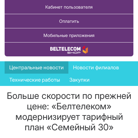
Кабинет пользователя
Оплатить
Мобильные приложения
Купить товар
News
Центральные новости
Новости филиалов
menu
Технические работы
Закупки
Больше скорости по прежней
цене: «Белтелеком»
модернизирует тарифный
план «Семейный 30»