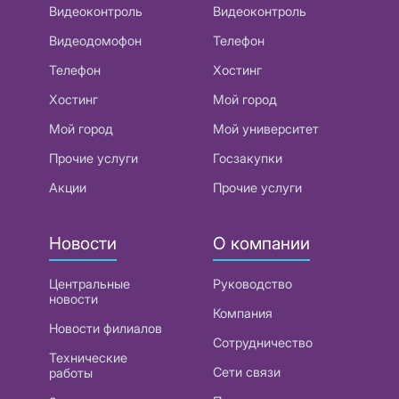
Видеоконтроль
Видеоконтроль
Видеодомофон
Телефон
Телефон
Хостинг
Хостинг
Мой город
Мой город
Мой университет
Прочие услуги
Госзакупки
Акции
Прочие услуги
Новости
О компании
Центральные
Руководство
новости
Компания
Новости филиалов
Сотрудничество
Технические
Сети связи
работы