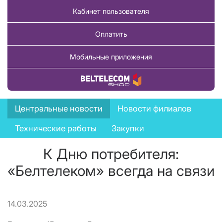
Кабинет пользователя
Оплатить
Мобильные приложения
Купить товар
News
Центральные новости
Новости филиалов
menu
Технические работы
Закупки
К Дню потребителя:
«Белтелеком» всегда на связи
14.03.2025