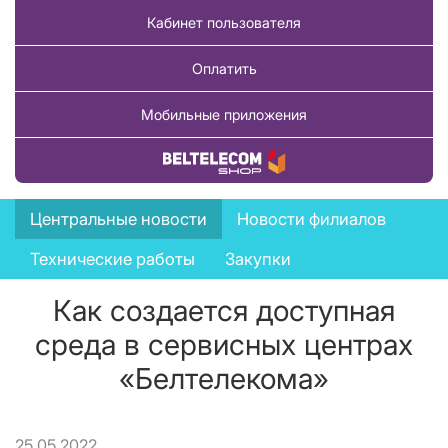
Кабинет пользователя
Оплатить
Мобильные приложения
Купить товар
News
Центральные новости
Новости филиалов
menu
Технические работы
Закупки
Как создается доступная
среда в сервисных центрах
«Белтелекома»
25.05.2022