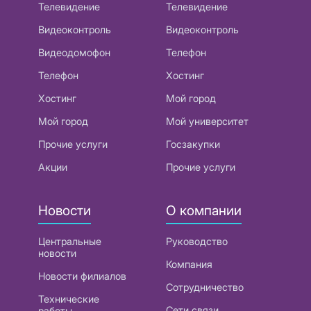
Телевидение
Телевидение
Видеоконтроль
Видеоконтроль
Видеодомофон
Телефон
Телефон
Хостинг
Хостинг
Мой город
Мой город
Мой университет
Прочие услуги
Госзакупки
Акции
Прочие услуги
Новости
О компании
Центральные
Руководство
новости
Компания
Новости филиалов
Сотрудничество
Технические
Сети связи
работы