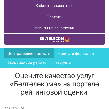
Кабинет пользователя
Оплатить
Мобильные приложения
Купить товар
News
Центральные новости
Новости филиалов
menu
Технические работы
Закупки
Оцените качество услуг
«Белтелекома» на портале
рейтинговой оценки!
04.03.2024