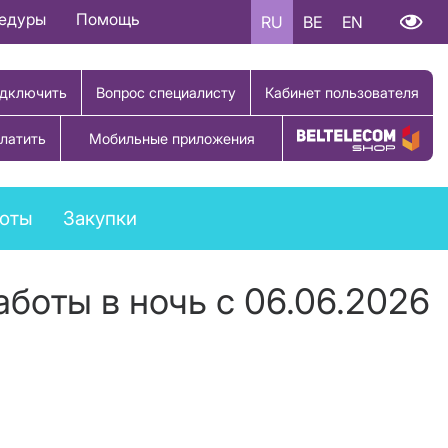
цедуры
Помощь
RU
BE
EN
дключить
Вопрос специалисту
Кабинет пользователя
латить
Мобильные приложения
Купить товар
боты
Закупки
боты в ночь с 06.06.2026