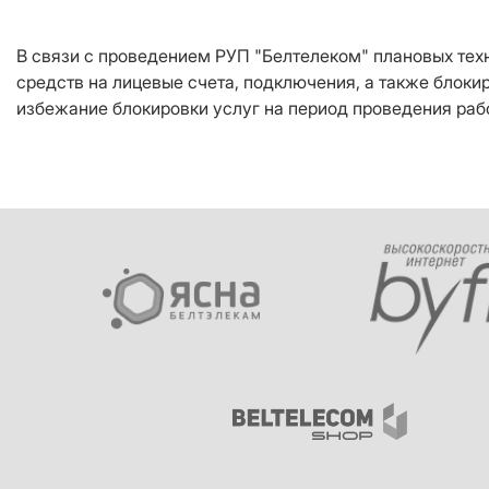
В связи с проведением РУП "Белтелеком" плановых техн
средств на лицевые счета, подключения, а также блоки
избежание блокировки услуг на период проведения раб