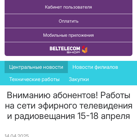
Кабинет пользователя
Оплатить
Мобильные приложения
Купить товар
News
Центральные новости
Новости филиалов
menu
Технические работы
Закупки
Вниманию абонентов! Работы
на сети эфирного телевидения
и радиовещания 15-18 апреля
14.04.2025