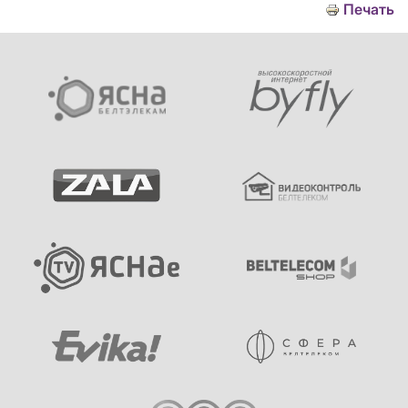
Печать