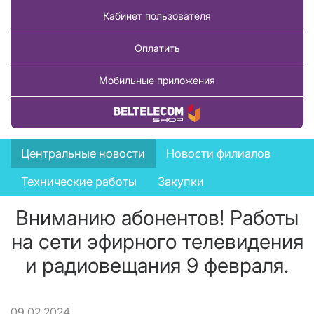
Кабинет пользователя
Оплатить
Мобильные приложения
Купить товар
News
Центральные новости
Новости филиалов
menu
Технические работы
Закупки
Вниманию абонентов! Работы
на сети эфирного телевидения
и радиовещания 9 февраля.
09.02.2024