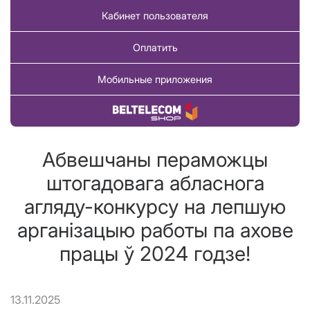
Кабинет пользователя
Оплатить
Мобильные приложения
Купить товар
Абвешчаны пераможцы
штогадовага абласнога
агляду-конкурсу на лепшую
арганізацыю работы па ахове
працы ў 2024 годзе!
13.11.2025