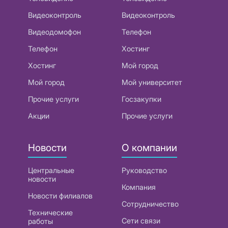
Видеоконтроль
Видеоконтроль
Видеодомофон
Телефон
Телефон
Хостинг
Хостинг
Мой город
Мой город
Мой университет
Прочие услуги
Госзакупки
Акции
Прочие услуги
Новости
О компании
Центральные
Руководство
новости
Компания
Новости филиалов
Сотрудничество
Технические
Сети связи
работы