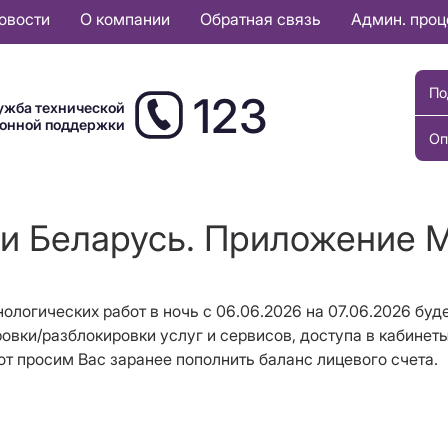
овости
О компании
Обратная связь
Админ. про
По
123
ужба технической
ионной поддержки
Оп
и Беларусь. Приложение 
ологических работ в ночь с 06.06.2026 на 07.06.2026 бу
ровки/разблокировки услуг и сервисов, доступа в кабине
т просим Вас заранее пополнить баланс лицевого счета.