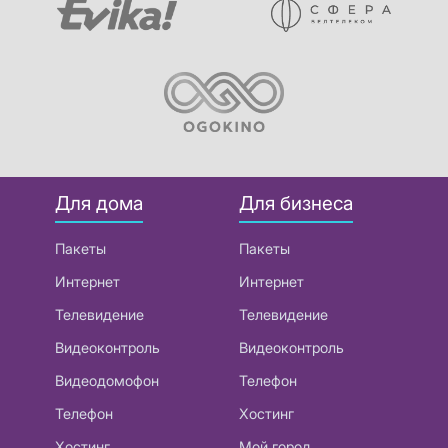
Для дома
Для бизнеса
Пакеты
Пакеты
Интернет
Интернет
Телевидение
Телевидение
Видеоконтроль
Видеоконтроль
Видеодомофон
Телефон
Телефон
Хостинг
Хостинг
Мой город