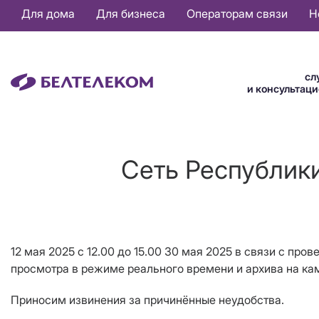
Основная
Для дома
Для бизнеса
Операторам связи
Н
навигация
RU
сл
и консультац
Сеть Республики
12 мая 2025 с 12.00 до 15.00 30 мая 2025 в связи с пр
просмотра в режиме реального времени и архива на ка
Приносим извинения за причинённые неудобства.