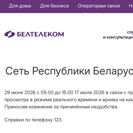
Основная
Для дома
Для бизнеса
Операторам связи
Н
навигация
RU
сл
и консультац
Сеть Республики Беларус
29 июня 2026 с 09.00 до 15.00 17 июля 2026 в связи с
просмотра в режиме реального времени и архива на ка
Приносим извинения за причинённые неудобства.
Справки по телефону 123.