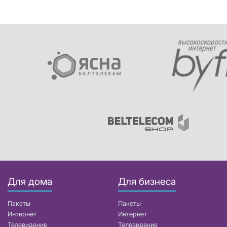
Для дома
Для бизнеса
Пакеты
Пакеты
Интернет
Интернет
Телевидение
Телевидение