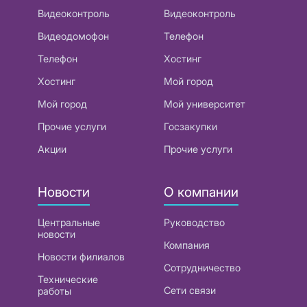
Видеоконтроль
Видеоконтроль
Видеодомофон
Телефон
Телефон
Хостинг
Хостинг
Мой город
Мой город
Мой университет
Прочие услуги
Госзакупки
Акции
Прочие услуги
Новости
О компании
Центральные
Руководство
новости
Компания
Новости филиалов
Сотрудничество
Технические
Сети связи
работы