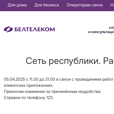
Основная
Для дома
Для бизнеса
Операторам связи
Н
навигация
RU
сл
и консультац
Сеть республики. Р
05.04.2025 с 11.30 до 21.00 в связи с проведением ра
клиентских приложениях.
Приносим извинения за причинённые неудобства.
Справки по телефону 123.