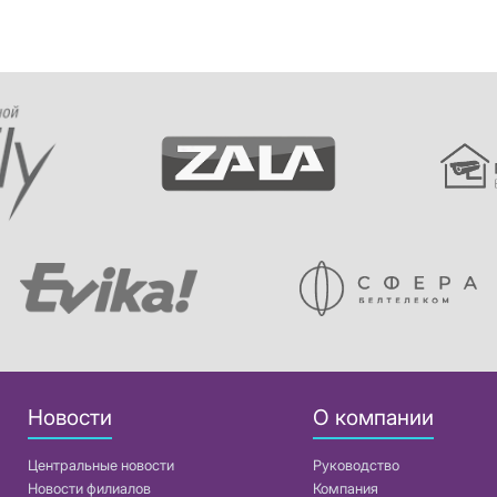
Новости
О компании
Центральные новости
Руководство
Новости филиалов
Компания