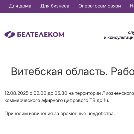
Основная
Для дома
Для бизнеса
Операторам связи
Н
навигация
RU
сл
и консультац
Витебская область. Раб
12.08.2025 с 02.00 до 05.30
на территории Лиозненского
коммерческого эфирного цифрового ТВ до 1ч.
Приносим извинения за временные неудобства.