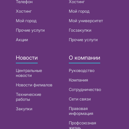
Телефон
Хостинг
Хостинг
Мой город
Мой город
Мой университет
Прочие услуги
Госзакупки
Акции
Прочие услуги
Новости
О компании
Центральные
Руководство
новости
Компания
Новости филиалов
Сотрудничество
Технические
Сети связи
работы
Правовая
Закупки
информация
Профсоюзная
жизнь