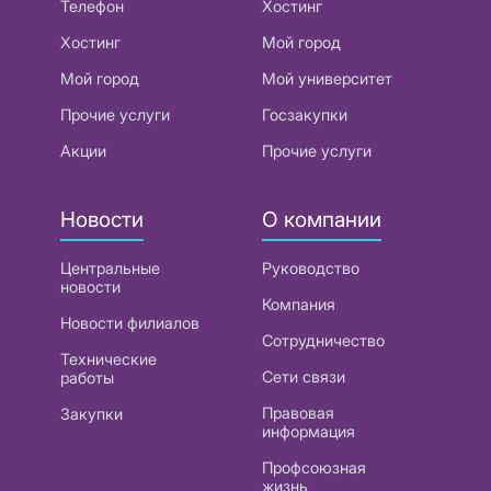
Телефон
Хостинг
Хостинг
Мой город
Мой город
Мой университет
Прочие услуги
Госзакупки
Акции
Прочие услуги
Новости
О компании
Центральные
Руководство
новости
Компания
Новости филиалов
Сотрудничество
Технические
Сети связи
работы
Правовая
Закупки
информация
Профсоюзная
жизнь