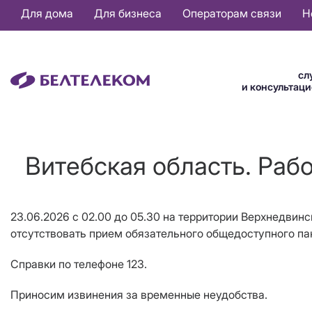
Основная
Для дома
Для бизнеса
Операторам связи
Н
навигация
RU
сл
и консультац
Витебская область. Раб
23.06.2026 с 02.00 до 05.30 на территории Верхнедвинс
отсутствовать прием обязательного общедоступного па
Справки по телефоне 123.
Приносим извинения за временные неудобства.