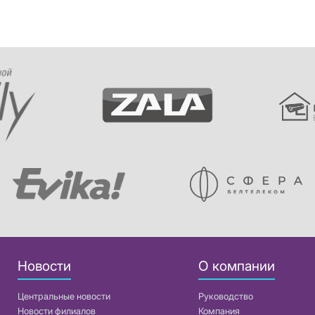
Новости
О компании
Центральные новости
Руководство
Новости филиалов
Компания