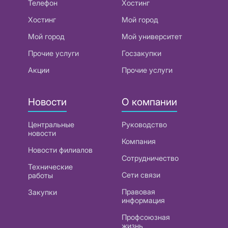
Телефон
Хостинг
Хостинг
Мой город
Мой город
Мой университет
Прочие услуги
Госзакупки
Акции
Прочие услуги
Новости
О компании
Центральные
Руководство
новости
Компания
Новости филиалов
Сотрудничество
Технические
Сети связи
работы
Правовая
Закупки
информация
Профсоюзная
жизнь