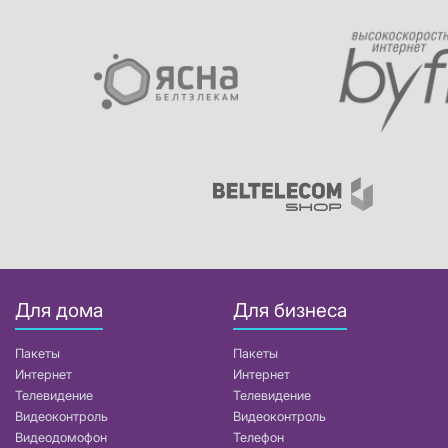
Для дома
Для бизнеса
Пакеты
Пакеты
Интернет
Интернет
Телевидение
Телевидение
Видеоконтроль
Видеоконтроль
Видеодомофон
Телефон