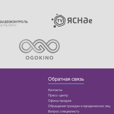
Обратная связь
Контакты
Пресс-центр
Офисы продаж
Обращения граждан и юридических лиц
Вопрос специалисту