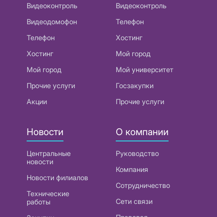
Видеоконтроль
Видеоконтроль
Видеодомофон
Телефон
Телефон
Хостинг
Хостинг
Мой город
Мой город
Мой университет
Прочие услуги
Госзакупки
Акции
Прочие услуги
Новости
О компании
Центральные
Руководство
новости
Компания
Новости филиалов
Сотрудничество
Технические
Сети связи
работы