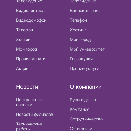
Телевидение
Телевидение
Видеоконтроль
Видеоконтроль
Видеодомофон
Телефон
Телефон
Хостинг
Хостинг
Мой город
Мой город
Мой университет
Прочие услуги
Госзакупки
Акции
Прочие услуги
Новости
О компании
Центральные
Руководство
новости
Компания
Новости филиалов
Сотрудничество
Технические
Сети связи
работы