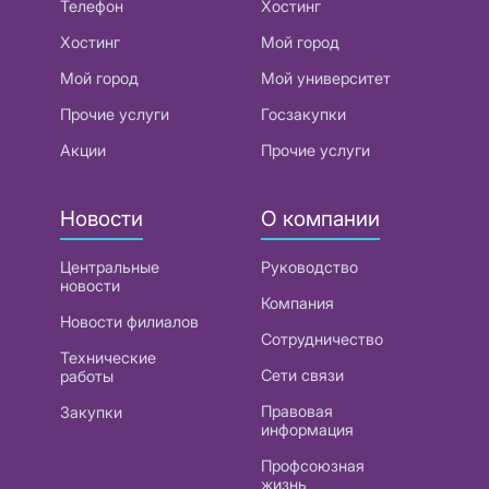
Телефон
Хостинг
Хостинг
Мой город
Мой город
Мой университет
Прочие услуги
Госзакупки
Акции
Прочие услуги
Новости
О компании
Центральные
Руководство
новости
Компания
Новости филиалов
Сотрудничество
Технические
Сети связи
работы
Правовая
Закупки
информация
Профсоюзная
жизнь