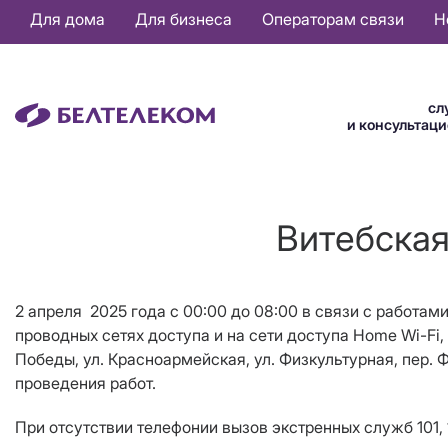
Основная
Для дома
Для бизнеса
Операторам связи
Н
навигация
RU
сл
и консультац
Витебская
2 апреля 2025 года с 00:00 до 08:00 в связи с работами
проводных сетях доступа и на сети доступа Home Wi-Fi,
Победы, ул. Красноармейская, ул. Физкультурная, пер. Ф
проведения работ.
При отсутствии телефонии вызов экстренных служб 101, 