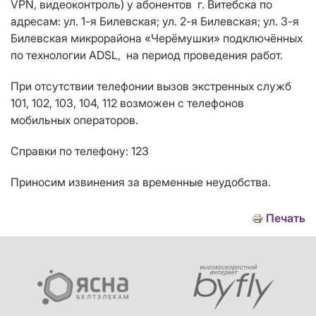
VPN
, видеоконтроль) у абонентов г. Витебска по
адресам: ул.
1-я Билевская; ул. 2-я Билевская; ул. 3-я
Билевская
микрорайона «Черёмушки»
подключ
ё
нных
по техноло
гии
ADSL
, на период проведения работ.
При отсутствии телефонии вызов экстренных служб
101, 102, 103, 104, 112 возможен с телефонов
мобильных операторов.
Справки по телефону: 123
Приносим извинения за временные неудобства.
Печать