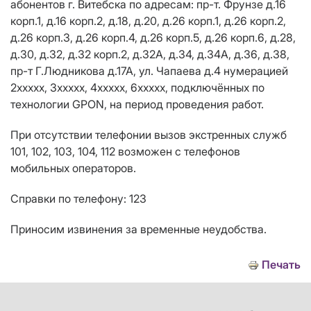
абонентов г. Витебска по адресам: пр-т. Фрунзе д.16
корп.1, д.16 корп.2, д.18, д.20, д.26 корп.1, д.26 корп.2,
д.26 корп.3, д.26 корп.4, д.26 корп.5, д.26 корп.6, д.28,
д.30, д.32, д.32 корп.2, д.32А, д.34, д.34А, д.36, д.38,
пр-т Г.Людникова д.17А, ул. Чапаева д.4 нумерацией
2ххххх, 3ххххх, 4ххххх, 6ххххх, подключённых по
технологии GPON, на период проведения работ.
При отсутствии телефонии вызов экстренных служб
101, 102, 103, 104, 112 возможен с телефонов
мобильных операторов.
Справки по телефону: 123
Приносим извинения за временные неудобства.
Печать