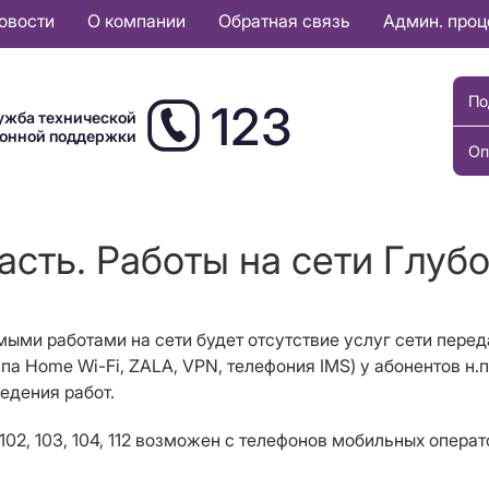
овости
О компании
Обратная связь
Админ. про
По
123
ужба технической
ионной поддержки
Оп
асть. Работы на сети Глубо
имыми работами на сети будет отсутствие услуг сети перед
па Home Wi-Fi, ZALA, VPN, телефония IMS) у абонентов н.п. 
ведения работ.
102, 103, 104, 112 возможен с телефонов мобильных операт