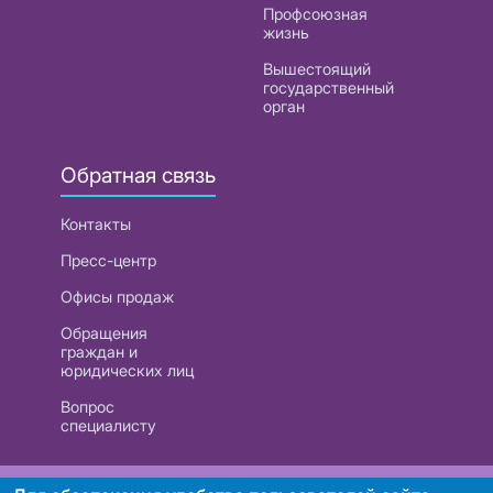
Профсоюзная
жизнь
Вышестоящий
государственный
орган
Обратная связь
Контакты
Пресс-центр
Офисы продаж
Обращения
граждан и
юридических лиц
Вопрос
специалисту
РУП «Белтелеком». УНП 101007741