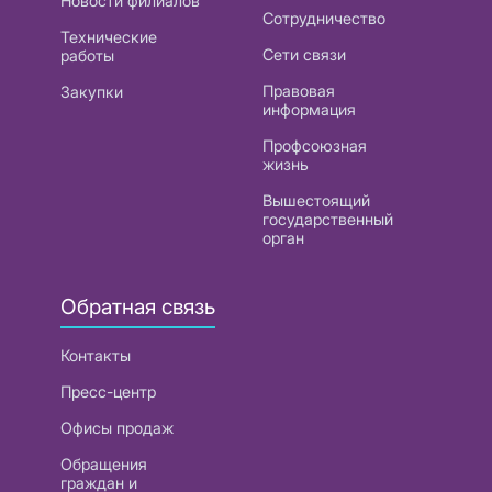
Новости филиалов
Сотрудничество
Технические
Сети связи
работы
Правовая
Закупки
информация
Профсоюзная
жизнь
Вышестоящий
государственный
орган
Обратная связь
Контакты
Пресс-центр
Офисы продаж
Обращения
граждан и