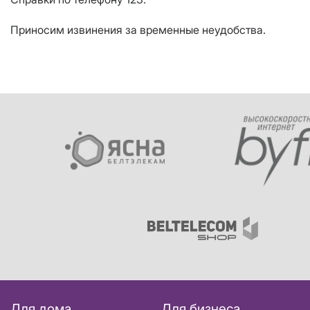
Приносим извинения за временные неудобства.
Для дома
Для бизнеса