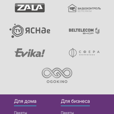
Для дома
Для бизнеса
Пакеты
Пакеты