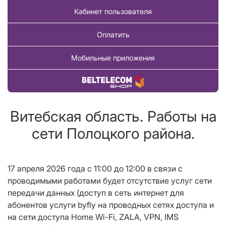
Кабинет пользователя
Оплатить
Мобильные приложения
Купить товар
Витебская область. Работы на
сети Полоцкого района.
17 апреля 2026 года с 11:00 до 12
:00
в связи с
проводимыми работами будет отсутствие услуг сети
передачи данных (доступ в сеть интернет для
абонентов услуги
byfly
на проводных сетях доступа и
на сети доступа
Home Wi
-
Fi
,
ZALA
,
VPN
, IMS